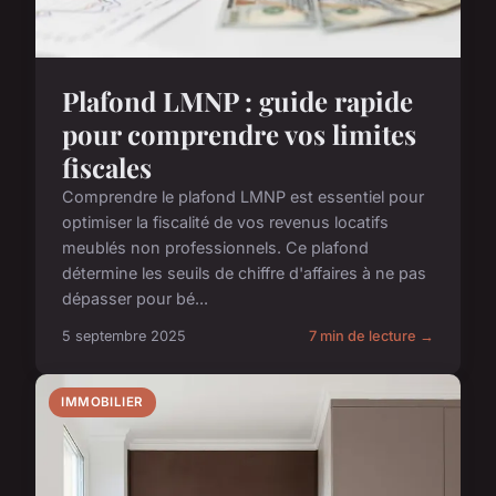
Plafond LMNP : guide rapide
pour comprendre vos limites
fiscales
Comprendre le plafond LMNP est essentiel pour
optimiser la fiscalité de vos revenus locatifs
meublés non professionnels. Ce plafond
détermine les seuils de chiffre d'affaires à ne pas
dépasser pour bé...
5 septembre 2025
7 min de lecture →
IMMOBILIER