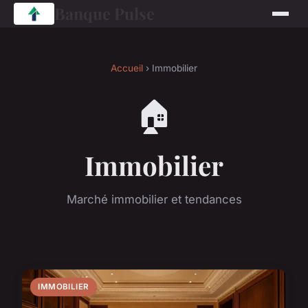
Banque Pulse
Accueil
› Immobilier
🏠
Immobilier
Marché immobilier et tendances
IMMOBILIER