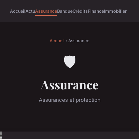
Accueil
Actu
Assurance
Banque
Crédits
Finance
Immobilier
Accueil
› Assurance
🛡️
Assurance
Assurances et protection