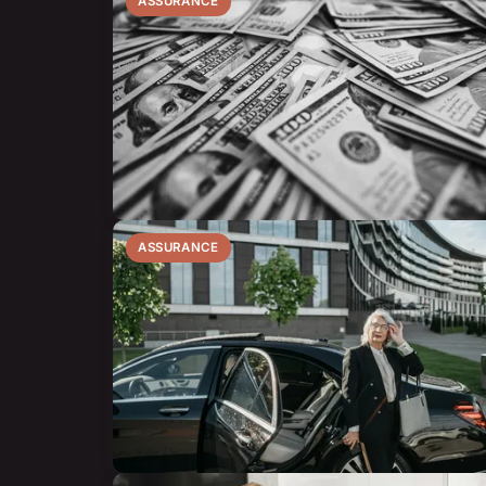
ASSURANCE
ASSURANCE