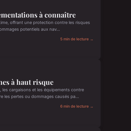
lementations à connaître
time, offrant une protection contre les risques
 dommages potentiels aux nav...
5 min de lecture →
nes à haut risque
s, les cargaisons et les équipements contre
tre les pertes ou dommages causés pa...
6 min de lecture →