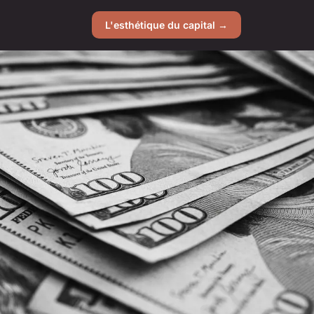
L'esthétique du capital →