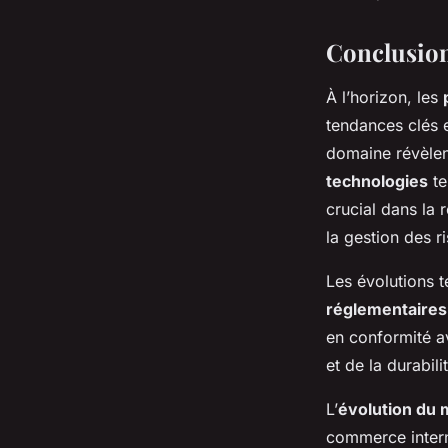
Conclusion
À l’horizon, les
tendances clés 
domaine révèlent
technologies
te
crucial dans la 
la gestion des r
Les évolutions t
réglementaires
en conformité av
et de la durabil
L’
évolution du 
commerce intern