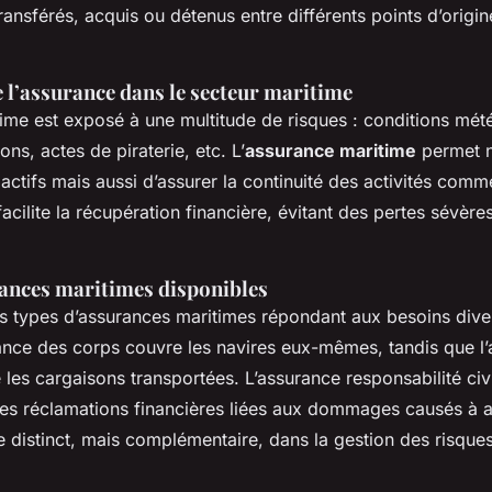
ransférés, acquis ou détenus entre différents points d’origin
 l’assurance dans le secteur maritime
time est exposé à une multitude de risques : conditions mé
ons, actes de piraterie, etc. L’
assurance maritime
permet n
 actifs mais aussi d’assurer la continuité des activités comm
 facilite la récupération financière, évitant des pertes sévère
ances maritimes disponibles
urs types d’assurances maritimes répondant aux besoins dive
rance des corps couvre les navires eux-mêmes, tandis que l
 les cargaisons transportées. L’assurance responsabilité civ
les réclamations financières liées aux dommages causés à 
e distinct, mais complémentaire, dans la gestion des risque