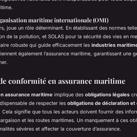
itime.
rganisation maritime internationale (OMI)
urs, joue un rôle déterminant. En établissant des normes te
on de la pollution, et SOLAS pour la sécurité des vies en mer
aire robuste qui guide efficacement les
industries maritim
tiennent également l’assurance maritime, garantissant une g
mer.
de conformité en assurance maritime
en assurance maritime
implique des
obligations légales
cru
indispensable de respecter les
obligations de déclaration et
. Cela signifie que tous les acteurs doivent fournir des info
 cargaison et les routes maritimes. Un manquement à ces obl
nalités sévères et affecter la couverture d’assurance.