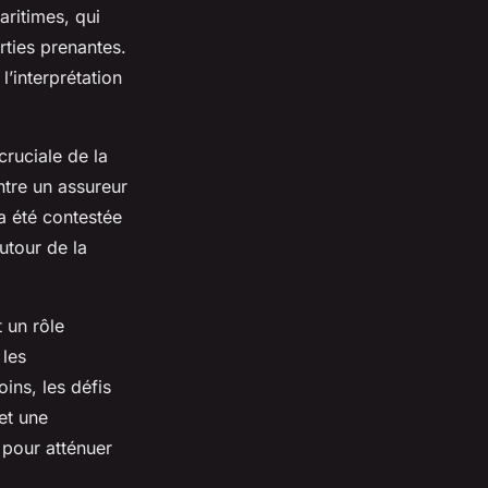
ritimes, qui
rties prenantes.
l’interprétation
cruciale de la
ntre un assureur
a été contestée
utour de la
 un rôle
 les
ins, les défis
et une
 pour atténuer