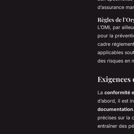
d’assurance mar
Règles de l’O
L’OMI, par aille
pour la préventi
cadre réglement
applicables sou
des risques en 
Exigences 
La
conformité 
d’abord, il est 
documentation
précises sur la
entraîner des pé