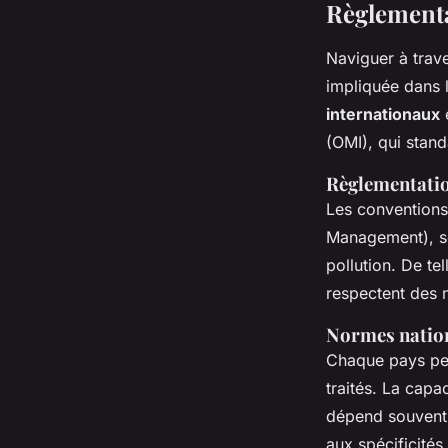
Règlementa
Naviguer à trav
impliquée dans 
internationaux
e
(OMI), qui stand
Règlementatio
Les conventions
Management), son
pollution. De te
respectent des n
Normes natio
Chaque pays peu
traités. La capa
dépend souvent
aux spécificités