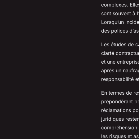
complexes. Elle
sont souvent à l
Lorsqu’un incide
des polices d’a
Les études de c
clarté contractu
et une entrepri
après un naufrag
responsabilité e
En termes de re
prépondérant pou
réclamations po
juridiques reste
compréhension a
les risques et a