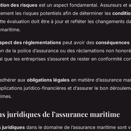
tion des risques
est un aspect fondamental. Assureurs et 
vement les risques potentiels afin de déterminer les
conditi
te évaluation doit être à jour et refléter les changements d
 maritime.
spect des règlementations
peut avoir des
conséquences 
ation de la police d’assurance ou des réclamations non honoré
cial que les entreprises s’assurent de rester en conformité co
adhérer aux
obligations légales
en matière d’assurance mar
plications juridico-financières et d’assurer le bon déroule
times.
ns juridiques de l’assurance maritime
s juridiques
dans le domaine de l’assurance maritime sont v