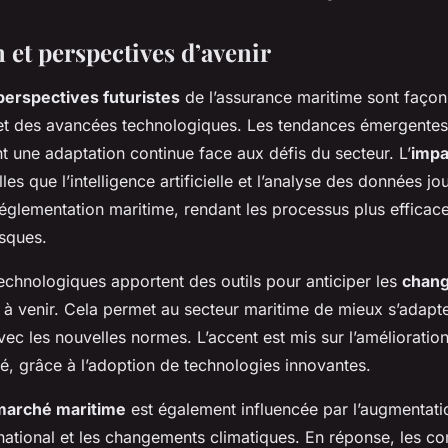
 et perspectives d’avenir
perspectives futuristes
de l’assurance maritime sont faço
et des avancées technologiques. Les tendances émergentes
 une adaptation continue face aux défis du secteur. L’
impa
lles que l’intelligence artificielle et l’analyse des données jo
réglementation maritime, rendant les processus plus efficac
isques.
echnologiques apportent des outils pour anticiper les
chan
à venir. Cela permet au secteur maritime de mieux s’adapte
ec les nouvelles normes. L’accent est mis sur l’amélioration
ité, grâce à l’adoption de technologies innovantes.
marché maritime
est également influencée par l’augmentati
ational et les changements climatiques. En réponse, les c