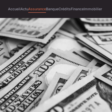
Accueil
Actu
Assurance
Banque
Crédits
Finance
Immobilier