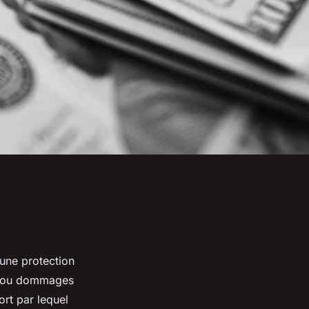
 une protection
tes ou dommages
ort par lequel