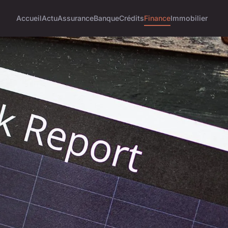
Accueil
Actu
Assurance
Banque
Crédits
Finance
Immobilier