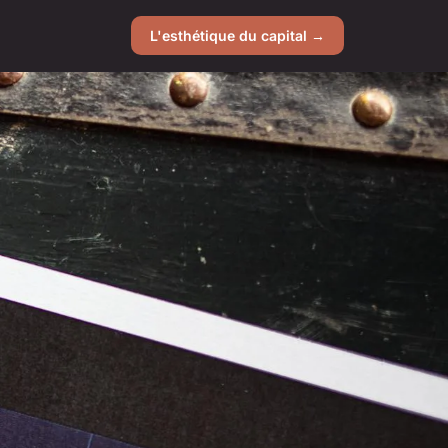
L'esthétique du capital →