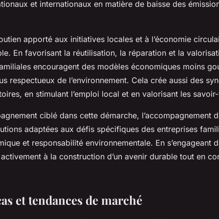
ionaux et internationaux en matière de baisse des émission
soutien apporté aux initiatives locales et à l’économie circula
e. En favorisant la réutilisation, la réparation et la valorisa
 familiales encouragent des modèles économiques moins g
lus respectueux de l’environnement. Cela crée aussi des syn
toires, en stimulant l’emploi local et en valorisant les savoir
agnement ciblé dans cette démarche, l’accompagnement de
tions adaptées aux défis spécifiques des entreprises familia
mique et responsabilité environnementale. En s’engageant d
t activement à la construction d’un avenir durable tout en co
cas et tendances de marché