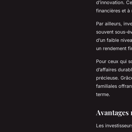
d’innovation. Ce
financières et à
Par ailleurs, in
souvent sous-év
d’un faible nive
un rendement fi
Pour ceux qui s
d’affaires durable
précieuse. Grâce
familiales offra
terme.
Avantages 
Les investisseur