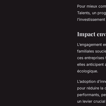
Pour mieux comp
Talents, un prog
l’investissement
Impact env
L’engagement env
familiales souci
ces entreprises 
elles anticipent
écologique.
L’adoption d’inn
pour réduire la
performants, pe
un levier crucia