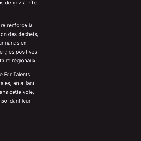
s de gaz à effet
ire renforce la
tion des déchets,
ourmands en
ergies positives
-faire régionaux.
 For Talents
les, en alliant
ans cette voie,
nsolidant leur