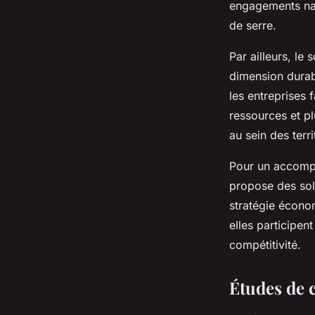
engagements nat
de serre.
Par ailleurs, le 
dimension durabl
les entreprises
ressources et p
au sein des terri
Pour un accomp
propose des solu
stratégie écono
elles participen
compétitivité.
Études de 