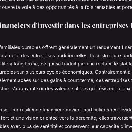
 ouvre la voie à des opportunités à la fois rentables et por
inanciers d’investir dans les entreprises 
familiales durables offrent généralement un rendement financ
r à celui des entreprises traditionnelles. Leur structure part
bilité à long terme, ce qui se traduit par une rentabilité stabl
rables sur plusieurs cycles économiques. Contrairement à 
alement axées sur des gains à court terme, ces entreprises 
chie, s’appuyant sur des valeurs solides qui résistent mieux
ise, leur résilience financière devient particulièrement évid
 fort et une vision orientée vers la pérennité, elles traversen
les avec plus de sérénité et conservent leur capacité d’inv