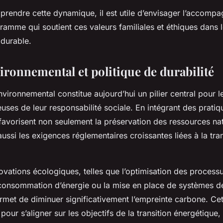
rendre cette dynamique, il est utile d’envisager l’accomp
ramme qui soutient ces valeurs familiales et éthiques dans 
 durable.
ironnemental et politique de durabilité
ironnemental constitue aujourd’hui un pilier central pour l
euses de leur responsabilité sociale. En intégrant des pratiq
favorisent non seulement la préservation des ressources nat
 aussi les exigences réglementaires croissantes liées à la tran
ovations écologiques, telles que l’optimisation des processu
 consommation d’énergie ou la mise en place de systèmes d
rmet de diminuer significativement l’empreinte carbone. Cet
l pour s’aligner sur les objectifs de la transition énergétiqu