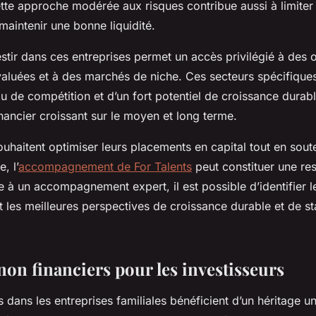
tte approche modérée aux risques contribue aussi à limiter 
 maintenir une bonne liquidité.
vestir dans ces entreprises permet un accès privilégié à des 
aluées et à des marchés de niche. Ces secteurs spécifiques
au de compétition et d’un fort potentiel de croissance durab
nancier croissant sur le moyen et long terme.
ouhaitent optimiser leurs placements en capital tout en sou
, l’
accompagnement de For Talents
peut constituer une re
 à un accompagnement expert, il est possible d’identifier l
nt les meilleures perspectives de croissance durable et de sta
non financiers pour les investisseurs
s dans les entreprises familiales bénéficient d’un héritage u