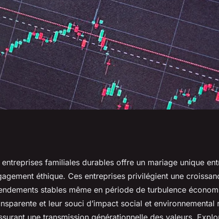
stir dans les
s entreprises familiales durables offre un mariage unique entr
gagement éthique. Ces entreprises privilégient une croissa
es durables
rendements stables même en période de turbulence économ
sparente et leur souci d’impact social et environnemental 
 assurant une transmission générationnelle des valeurs. Explo