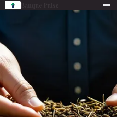
Banque Pulse