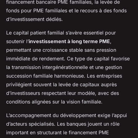
financement bancaire PME familiales, la levée de
fonds pour PME familiales et le recours à des fonds
d’investissement dédiés.
Le capital patient familial s’avère essentiel pour
soutenir l’
investissement à long terme PME
,
permettant une croissance stable sans pression
immédiate de rendement. Ce type de capital favorise
la transmission intergénérationnelle et une gestion
succession familiale harmonieuse. Les entreprises
privilégient souvent la levée de capitaux auprès
d’investisseurs respectant leur modèle, avec des
conditions alignées sur la vision familiale.
L’accompagnement du développement exige l’appui
d’acteurs spécialisés. Les banques jouent un rôle
important en structurant le financement PME