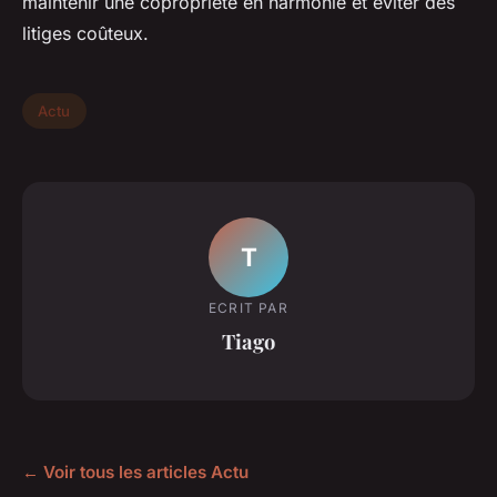
maintenir une copropriété en harmonie et éviter des
litiges coûteux.
Actu
T
ECRIT PAR
Tiago
← Voir tous les articles Actu