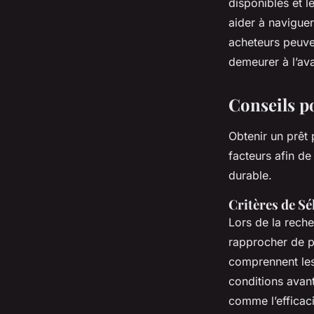
disponibles et l
aider à naviguer
acheteurs peuve
demeurer à l’ava
Conseils p
Obtenir un prêt
facteurs afin d
durable.
Critères de Sé
Lors de la reche
rapprocher de pr
comprennent les 
conditions avant
comme l’efficaci