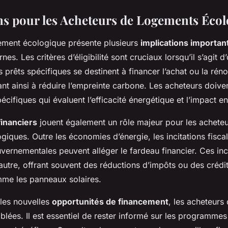
ns pour les Acheteurs de Logements Éco
ement écologique présente plusieurs
implications importan
s. Les critères d’éligibilité sont cruciaux lorsqu’il s’agit d
s prêts spécifiques se destinent à financer l’achat ou la rén
nt ainsi à réduire l’empreinte carbone. Les acheteurs doiv
cifiques qui évaluent l’efficacité énergétique et l’impact e
inanciers
jouent également un rôle majeur pour les achete
iques. Outre les économies d’énergie, les incitations fiscal
ernementales peuvent alléger le fardeau financier. Ces inci
’autre, offrant souvent des réductions d’impôts ou des crédi
omme les panneaux solaires.
les nouvelles
opportunités de financement
, les acheteurs
iblées. Il est essentiel de rester informé sur les programmes