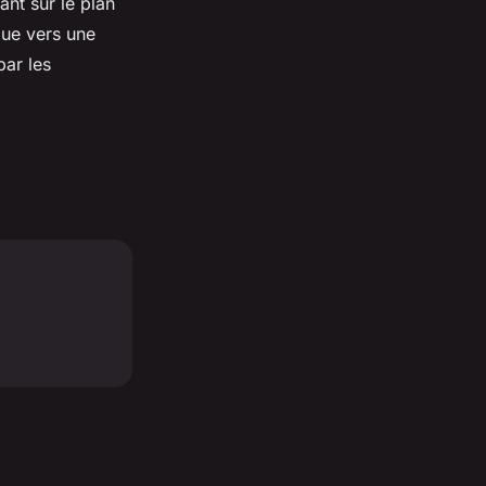
ant sur le plan
ue vers une
par les