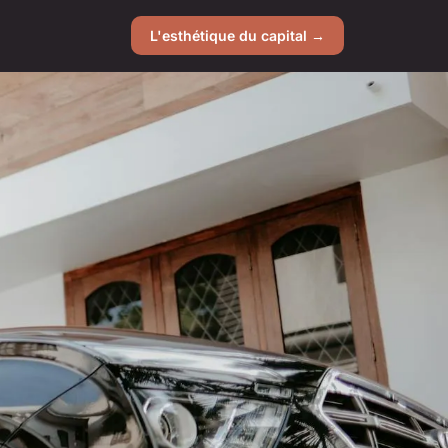
L'esthétique du capital →