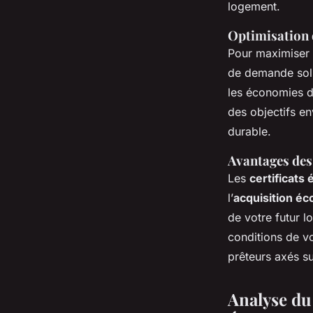
logement.
Optimisation 
Pour maximiser 
de demande soli
les économies d’
des objectifs e
durable.
Avantages des
Les
certificats
l’
acquisition éc
de votre futur 
conditions de vo
prêteurs axés su
Analyse du