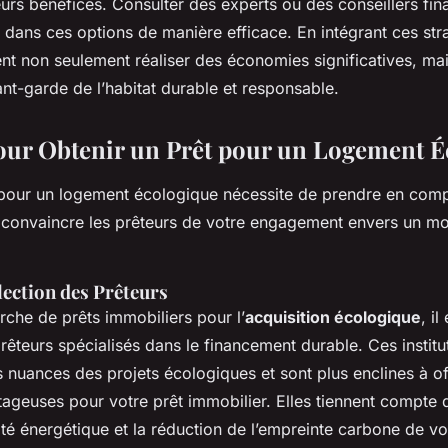
eurs bénéfices. Consulter des experts ou des conseillers fin
 dans ces options de manière efficace. En intégrant ces stra
nt non seulement réaliser des économies significatives, mai
nt-garde de l’habitat durable et responsable.
our Obtenir un Prêt pour un Logement É
 pour un logement écologique nécessite de prendre en comp
e convaincre les prêteurs de votre engagement envers un m
lection des Prêteurs
rche de prêts immobiliers pour l’
acquisition écologique
, il
êteurs spécialisés dans le financement durable. Ces institu
nuances des projets écologiques et sont plus enclines à of
ageuses pour votre prêt immobilier. Elles tiennent compte d
té énergétique et la réduction de l’empreinte carbone de vot