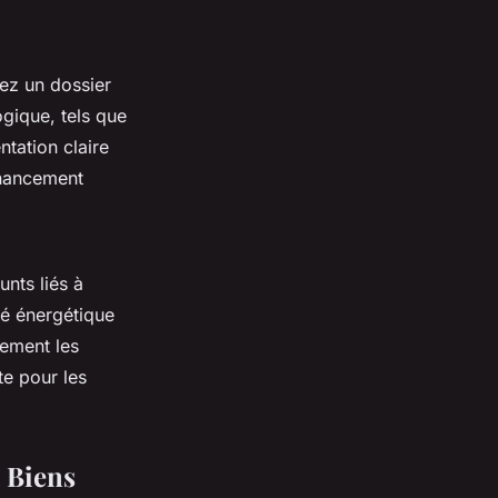
ez un dossier
gique, tels que
ntation claire
inancement
unts liés à
té énergétique
vement les
te pour les
 Biens