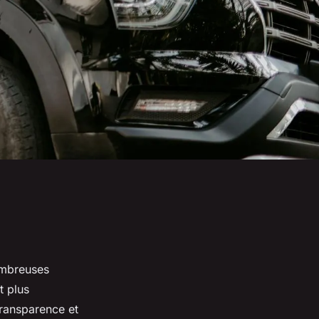
nombreuses
t plus
transparence et