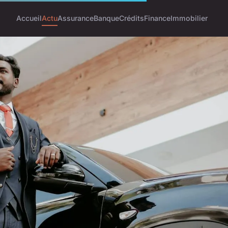
Accueil
Actu
Assurance
Banque
Crédits
Finance
Immobilier