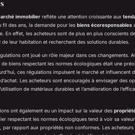
es
arché immobilier
reflète une attention croissante aux
tend
u fil des ans, la demande pour les
biens écoresponsables
a
. En effet, les acheteurs sont de plus en plus conscients de
de leur habitation et recherchent des solutions durables.
égulations ont joué un rôle majeur dans ces changements. A
t de biens respectant les normes écologiques était une pré
rd’hui, ces régulations impulsent le marché et influencent d
’achat. Les acheteurs sont encouragés à envisager des op
utilisation de matériaux durables et l’amélioration de l’effica
ions ont également eu un impact sur la valeur des
propriét
er respectant les normes écologiques tend à voir sa valeur s
, par rapport aux propriétés non conformes. Les acheteurs 