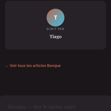
T
ECRIT PAR
Tiago
← Voir tous les articles Banque
Banque — Sur le même sujet