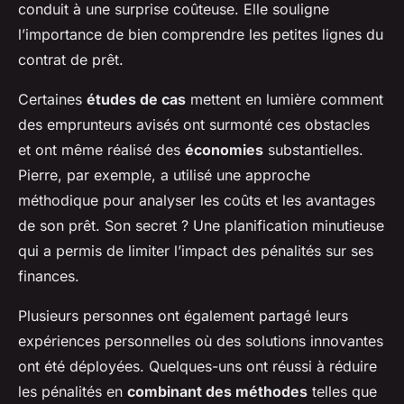
conduit à une surprise coûteuse. Elle souligne
l’importance de bien comprendre les petites lignes du
contrat de prêt.
Certaines
études de cas
mettent en lumière comment
des emprunteurs avisés ont surmonté ces obstacles
et ont même réalisé des
économies
substantielles.
Pierre, par exemple, a utilisé une approche
méthodique pour analyser les coûts et les avantages
de son prêt. Son secret ? Une planification minutieuse
qui a permis de limiter l’impact des pénalités sur ses
finances.
Plusieurs personnes ont également partagé leurs
expériences personnelles où des solutions innovantes
ont été déployées. Quelques-uns ont réussi à réduire
les pénalités en
combinant des méthodes
telles que